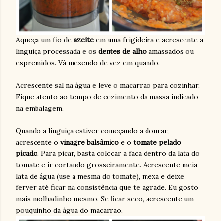
Aqueça um fio de
azeite
em uma frigideira e acrescente a
linguiça processada e os
dentes de alho
amassados ou
espremidos. Vá mexendo de vez em quando.
Acrescente sal na água e leve o macarrão para cozinhar.
Fique atento ao tempo de cozimento da massa indicado
na embalagem.
Quando a linguiça estiver começando a dourar,
acrescente o
vinagre
balsâmico
e o
tomate
pelado
picado
. Para picar, basta colocar a faca dentro da lata do
tomate e ir cortando grosseiramente. Acrescente meia
lata de água (use a mesma do tomate), mexa e deixe
ferver até ficar na consistência que te agrade. Eu gosto
mais molhadinho mesmo. Se ficar seco, acrescente um
pouquinho da água do macarrão.