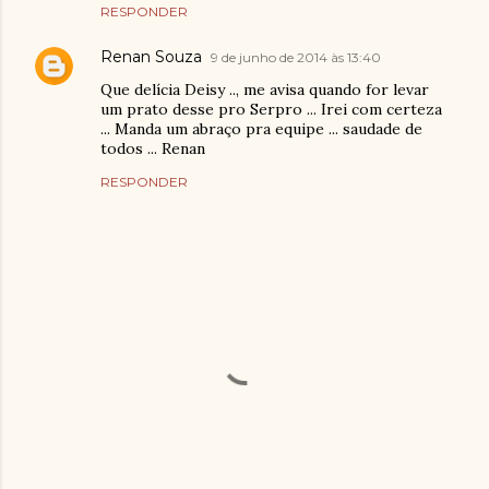
RESPONDER
Renan Souza
9 de junho de 2014 às 13:40
Que delícia Deisy .., me avisa quando for levar
um prato desse pro Serpro ... Irei com certeza
... Manda um abraço pra equipe ... saudade de
todos ... Renan
RESPONDER