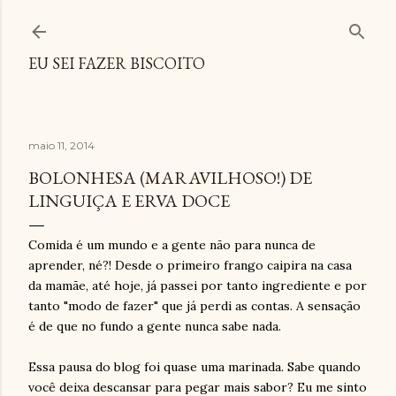
Pular para o conteúdo principal
EU SEI FAZER BISCOITO
maio 11, 2014
BOLONHESA (MARAVILHOSO!) DE
LINGUIÇA E ERVA DOCE
Comida é um mundo e a gente não para nunca de
aprender, né?! Desde o primeiro frango caipira na casa
da mamãe, até hoje, já passei por tanto ingrediente e por
tanto "modo de fazer" que já perdi as contas. A sensação
é de que no fundo a gente nunca sabe nada.
Essa pausa do blog foi quase uma marinada. Sabe quando
você deixa descansar para pegar mais sabor? Eu me sinto