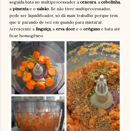
seguida bata no multiprocessador a
cenoura
, a
cebolinha
,
a
pimenta
e o
salsão
. Se não tiver multiprocessador,
pode ser liquidificador, só dá mais trabalho porque tem
que ir parando de vez em quando para misturar.
Acrescente a
linguiça
, a
erva
doce
e o
orégano
e bata até
ficar homogêneo.